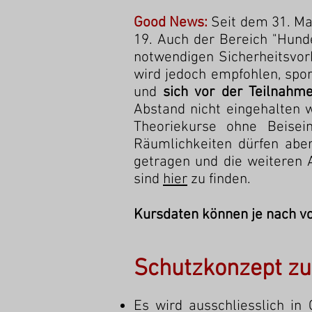
Good News:
Seit dem 31. M
19. Auch der Bereich "Hund
notwendigen Sicherheitsvor
wird jedoch empfohlen, spo
und
sich vor der Teilnahm
Abstand nicht eingehalten 
Theoriekurse ohne Beisei
Räumlichkeiten dürfen aber
getragen und die weiteren
sind
hier
zu finden.
Kursdaten können je nach v
Schutzkonzept zum
Es wird ausschliesslich in