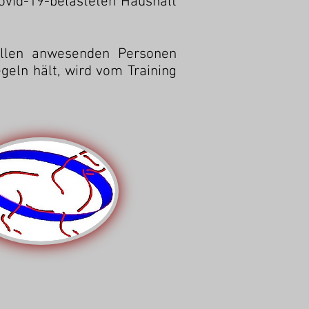
ovid-19-belasteten Haushalt
llen anwesenden Personen
geln hält, wird vom Training