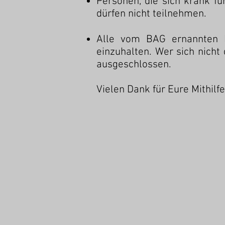
Personen, die sich krank f
dürfen nicht teilnehmen.
​
Alle vom BAG ernannten D
einzuhalten. Wer sich nicht
ausgeschlossen.
Vielen Dank für Eure Mithilf