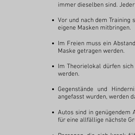
immer dieselben sind. Jeder
Vor und nach dem Training si
eigene Masken mitbringen.
​Im Freien muss ein Abstan
Maske getragen werden.
Im Theorielokal dürfen sic
werden.
Gegenstände und Hinderni
angefasst wurden, werden da
Autos sind in genügendem A
für eine allfällige nächste G