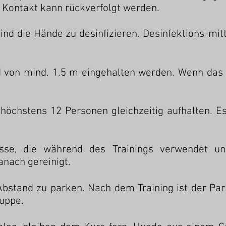
 Kontakt kann rückverfolgt werden.
nd die Hände zu desinfizieren. Desinfektions-mitt
d von mind. 1.5 m eingehalten werden. Wenn das n
h höchstens 12 Personen gleichzeitig aufhalten. 
sse, die während des Trainings verwendet u
nach gereinigt.
bstand zu parken. Nach dem Training ist der Park
ruppe.