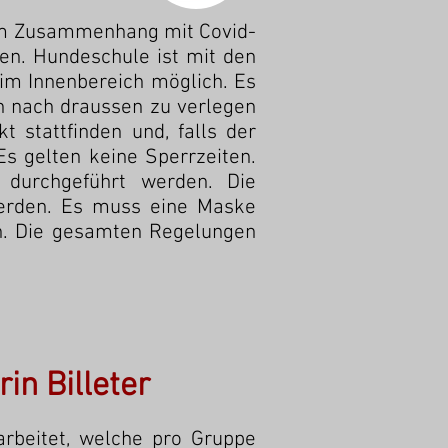
 im Zusammenhang mit Covid-
en. Hundeschule ist mit den
im Innenbereich möglich. Es
h nach draussen zu verlegen
t stattfinden und, falls der
s gelten keine Sperrzeiten.
 durchgeführt werden. Die
 werden. Es muss eine Maske
n. Die gesamten Regelungen
in Billeter
arbeitet, welche pro Gruppe