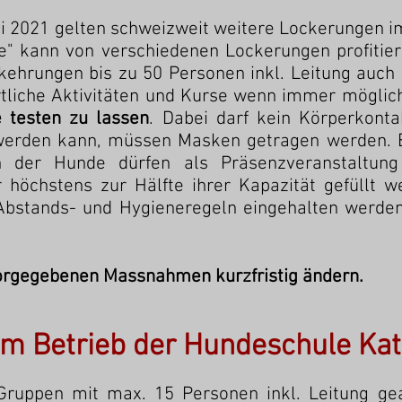
ai 2021 gelten schweizweit weitere Lockerungen
e" kann von verschiedenen Lockerungen profitier
kehrungen bis zu 50 Personen inkl. Leitung auch 
rtliche Aktivitäten und Kurse wenn immer möglic
e testen zu lassen
. Dabei darf kein Körperkontak
werden kann, müssen Masken getragen werden. E
n der Hunde dürfen als Präsenzveranstaltung
 höchstens zur Hälfte ihrer Kapazität gefüllt
 Abstands- und Hygieneregeln eingehalten werde
orgegebenen Massnahmen kurzfristig ändern.
 Betrieb der Hundeschule Katr
 Gruppen mit max. 15 Personen inkl. Leitung ge