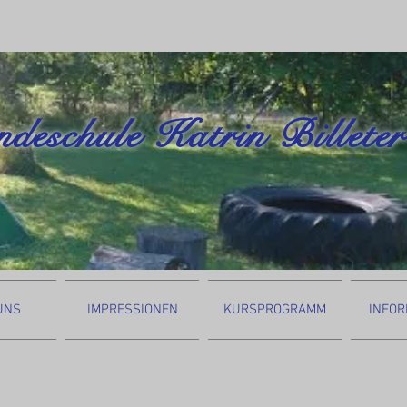
deschule Katrin Billeter
UNS
IMPRESSIONEN
KURSPROGRAMM
INFOR